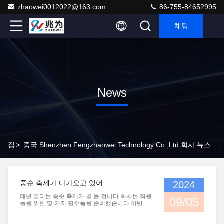
zhaowei0012022@163.com
86-755-84652995
채팅
News
집
>
중국 Shenzhen Fengzhaowei Technology Co.,Ltd 회사 뉴스
중순 축제가 다가오고 있어
2024
매년 열리는 중순 축제가 곧 올 겁니다.회사는 직원
09/05
들을 위한 몇 가지 필수품을 준비했습니다.하반기
축제 기간에도 회사에서 3일 휴식시간이 주어집니
다.