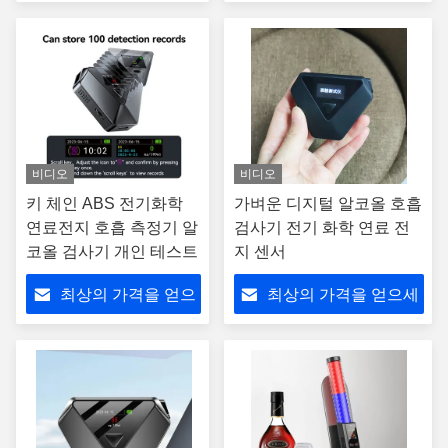
세요
요
비디오
비디오
키 체인 ABS 전기화학
가벼운 디지털 알코올 호흡
연료전지 호흡 측정기 알
검사기 전기 화학 연료 전
코올 검사기 개인 테스트
지 센서
최상의 가격을 얻으
최상의 가격을 얻으세
세요
요