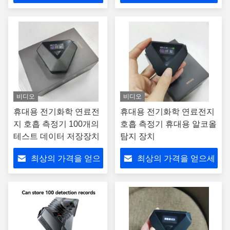
세요
요
비디오
비디오
휴대용 전기화학 연료전
휴대용 전기화학 연료전지
지 호흡 측정기 100개의
호흡 측정기 휴대용 알코올
테스트 데이터 저장장치
탐지 장치
최상의 가격을 얻으
최상의 가격을 얻으세
세요
요