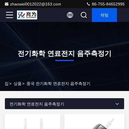
zhaowei0012022@163.com
86-755-84652995
채팅
전기화학 연료전지 음주측정기
집
>
상품
>
중국 전기화학 연료전지 음주측정기
전기화학 연료전지 음주측정기