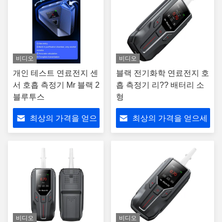
비디오
비디오
개인 테스트 연료전지 센
블랙 전기화학 연료전지 호
서 호흡 측정기 Mr 블랙 2
흡 측정기 리?? 배터리 소
블루투스
형
최상의 가격을 얻으
최상의 가격을 얻으세
세요
요
비디오
비디오