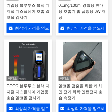
기업용 블루투스 블랙 디
0.1mg/100ml 경찰용 휴대
지털 디스플레이 호흡 알
용 호흡기 법 집행용 3W 저
코올 검사기
장
최상의 가격을 얻으
최상의 가격을 얻으세
세요
요
비디오
비디오
GOOD 블루투스 블랙 디
알코올 검출을 위한 키 체
지털 디스플레이 기업용
인 전기 화학 연료전지 호
호흡 알코올 검사기
흡 측정기
최상의 가격을 얻으
최상의 가격을 얻으세