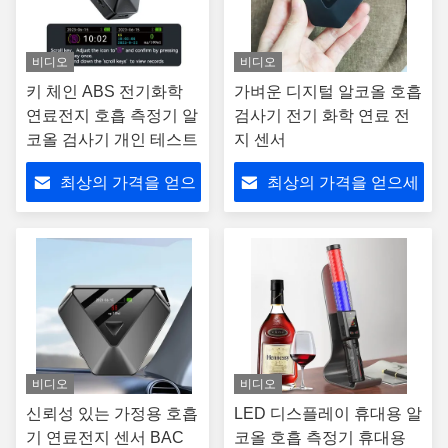
비디오
비디오
키 체인 ABS 전기화학
가벼운 디지털 알코올 호흡
연료전지 호흡 측정기 알
검사기 전기 화학 연료 전
코올 검사기 개인 테스트
지 센서
최상의 가격을 얻으
최상의 가격을 얻으세
세요
요
비디오
비디오
신뢰성 있는 가정용 호흡
LED 디스플레이 휴대용 알
기 연료전지 센서 BAC
코올 호흡 측정기 휴대용