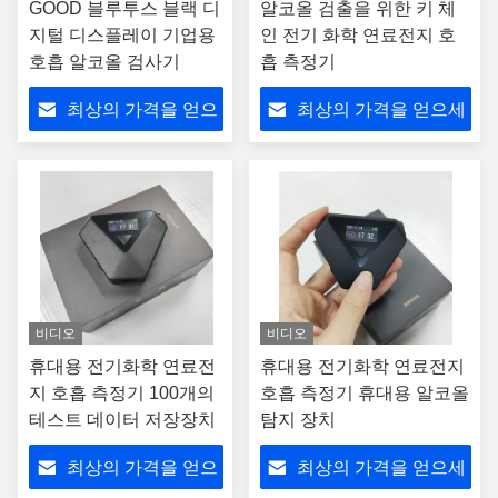
GOOD 블루투스 블랙 디
알코올 검출을 위한 키 체
지털 디스플레이 기업용
인 전기 화학 연료전지 호
호흡 알코올 검사기
흡 측정기
최상의 가격을 얻으
최상의 가격을 얻으세
세요
요
비디오
비디오
휴대용 전기화학 연료전
휴대용 전기화학 연료전지
지 호흡 측정기 100개의
호흡 측정기 휴대용 알코올
테스트 데이터 저장장치
탐지 장치
최상의 가격을 얻으
최상의 가격을 얻으세