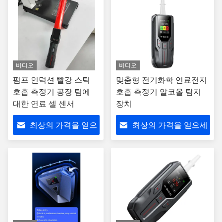
비디오
비디오
펌프 인덕션 빨강 스틱
맞춤형 전기화학 연료전지
호흡 측정기 공장 팀에
호흡 측정기 알코올 탐지
대한 연료 셀 센서
장치
최상의 가격을 얻으
최상의 가격을 얻으세
세요
요