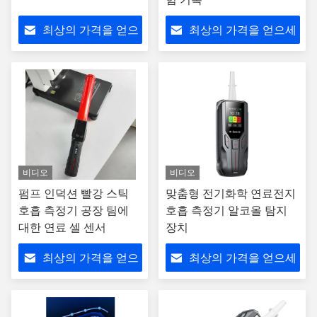
최상의 가격을 얻으
최상의 가격을 얻으세
세요
요
비디오
비디오
펌프 인덕션 빨강 스틱
맞춤형 전기화학 연료전지
호흡 측정기 공장 팀에
호흡 측정기 알코올 탐지
대한 연료 셀 센서
장치
최상의 가격을 얻으
최상의 가격을 얻으세
세요
요