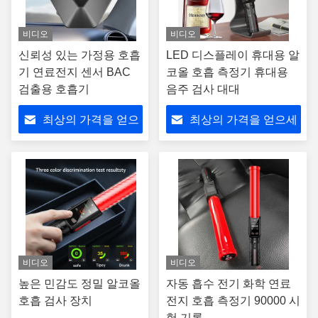
비디오
비디오
신뢰성 있는 가정용 호흡
LED 디스플레이 휴대용 알
기 연료전지 센서 BAC
코올 호흡 측정기 휴대용
검출용 호흡기
음주 검사 대대
최상의 가격을 얻으
최상의 가격을 얻으세
세요
요
비디오
비디오
높은 민감도 정밀 알코올
자동 흡수 전기 화학 연료
호흡 검사 장치
전지 호흡 측정기 90000 시
험 기록