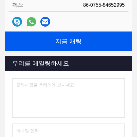
팩스:
86-0755-84652995
지금 채팅
우리를 메일링하세요