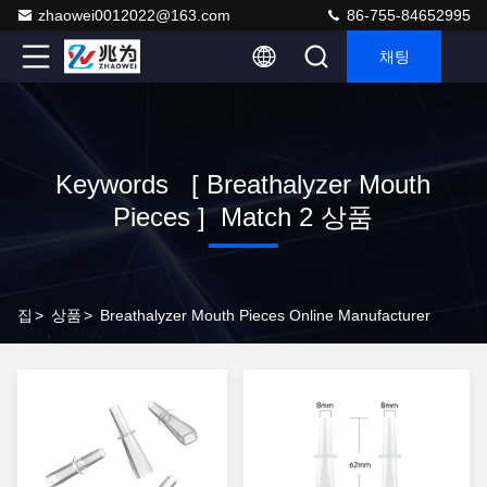
zhaowei0012022@163.com
86-755-84652995
채팅
Keywords [ Breathalyzer Mouth
Pieces ] Match 2 상품
집
>
상품
>
Breathalyzer Mouth Pieces Online Manufacturer