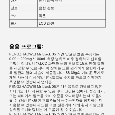
센서
전기 화학 센서
경보
음향 경보
크기
작은
표시
LCD 화면
응용 프로그램:
FENGZHAOWEI Mr black 05 개인 알코올 호흡 측정기는
0.00 ~ 200mg / 100mL 측정 범위로 매우 정확하고 신뢰할
수있는 장치입니다.LCD 화면과 음향 경보로 15초 만에 결과
를 제공할 수 있습니다.이 장치는 또한 편리하게 운반하기 위
해 입관과 열쇠 사슬이 제공됩니다. 88.69g의 가벼운 무게로
개인 사용에 이상적입니다.알코올 수치를 빠르고 정확하게
측정할 수 있습니다.언제든
FENGZHAOWEI Mr black 05은 개인용으로 완벽하고 많은
시나리오에서 사용할 수 있습니다. 그것은 집에서, 술집에서,
또는 파티에서 알코올 소비 수준을 모니터링하는 데 도움이
될 수 있습니다.또한 경찰관들이 음주운전자를 탐지하는 데
사용할 수 있습니다.또한 의료 전문가에 의해 환자의 알코올
섭취를 모니터링하는 데 도움이 될 수 있습니다.
FENGZHAOWEI Mr black 05 개인 알코올 호흡 측정기는 알