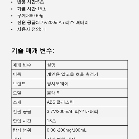
반응 시간:
5초
가열 시간:
15초
무게:
880.69g
전원 공급:
3.7V/200mAh 리?? 배터리
사용자 정의:
네
기술 매개 변수:
매개 변수
설명
이름
개인용 알코올 호흡 측정기
브랜드
펑샤오웨이
모델
블랙 5
소재
ABS 플라스틱
전원 공급
3.7V/200mAh 리?? 배터리
핫업 시간
15초
탐지 범위
0.00~200mg/100mL