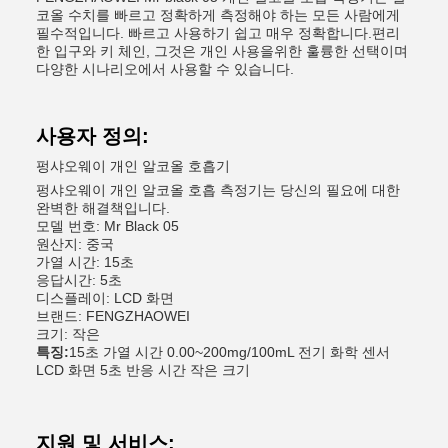
코올 수치를 빠르고 정확하게 측정해야 하는 모든 사람에게
필수적입니다. 빠르고 사용하기 쉽고 매우 정확합니다.편리
한 입구와 키 체인, 그것은 개인 사용을위한 훌륭한 선택이며
다양한 시나리오에서 사용할 수 있습니다.
사용자 정의:
펑샤오웨이 개인 알코올 호흡기
펑샤오웨이 개인 알코올 호흡 측정기는 당신의 필요에 대한
완벽한 해결책입니다.
모델 번호: Mr Black 05
원산지: 중국
가열 시간: 15초
응답시간: 5초
디스플레이: LCD 화면
브랜드: FENGZHAOWEI
크기: 작은
특징:
15초 가열 시간 0.00~200mg/100mL 전기 화학 센서
LCD 화면 5초 반응 시간 작은 크기
지원 및 서비스: