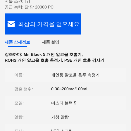
지불 조건: T/T
공급 능력: 달 당 20000 PC
최상의 가격을 얻으세요
제품 상세정보
제품 설명
강조하다:
Mr. Black 5 개인 알코올 호흡기
,
ROHS 개인 알코올 호흡 측정기
,
PSE 개인 호흡 검사기
이름:
개인용 알코올 음주 측정기
검출 범위:
0.00~200mg/100mL
모델:
미스터 블랙 5
알람:
가청 알람