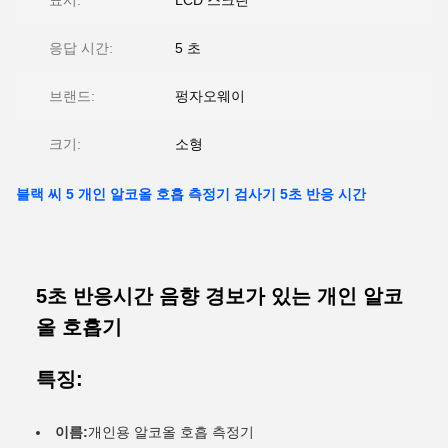
표시:
LCD 스크린
응답 시간:
5 초
브랜드:
펑자오웨이
크기:
소형
블랙 씨 5 개인 알코올 호흡 측정기 검사기 5초 반응 시간
5초 반응시간 음향 경보가 있는 개인 알코
올 호흡기
특징:
이름:
개인용 알코올 호흡 측정기