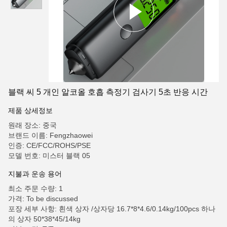
블랙 씨 5 개인 알코올 호흡 측정기 검사기 5초 반응 시간
제품 상세정보
원래 장소: 중국
브랜드 이름: Fengzhaowei
인증: CE/FCC/ROHS/PSE
모델 번호: 미스터 블랙 05
지불과 운송 용어
최소 주문 수량: 1
가격: To be discussed
포장 세부 사항: 흰색 상자 /상자당 16.7*8*4.6/0.14kg/100pcs 하나
의 상자 50*38*45/14kg