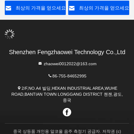
요
최상의 가격을 얻으세요
최상의 가격을 얻으세요
Shenzhen Fengzhaowei Technology Co.,Ltd
zhaowei0012022@163.com
86-755-84652995
2/F,NO.A4 빌딩,HEKAN INDUSTRIAL AREA,WUHE
ROAD,BANTIAN TOWN LONGGANG DISTRICT 첸젠,광도,
중국
중국 상등품 개인용 알코올 음주 측정기 공급자. 저작권 (c)