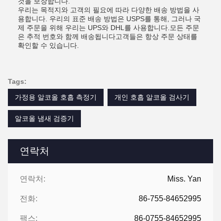
것을 보장합니다.
우리는 목적지와 고객의 필요에 따라 다양한 배송 방법을 사
용합니다. 우리의 표준 배송 방법은 USPS를 통해, 그러나 국
제 주문을 위해 우리는 UPS와 DHL를 사용합니다.모든 주문
은 추적 번호와 함께 배송됩니다고객들은 항상 주문 상태를
확인할 수 있습니다.
Tags:
가정용 알코올 호흡 측정기
개인 호흡 알코올 검사기
알코올 냄새 검증기
연락처
연락처:
Miss. Yan
전화:
86-755-84652995
팩스:
86-0755-84652995