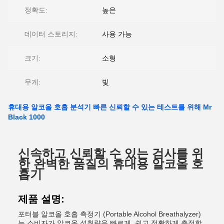
정확도:
높은
데이터 스토리지:
사용 가능
크기:
소형
무게:
빛
휴대용 알코올 호흡 분석기 빠른 신뢰할 수 있는 테스트를 위해 Mr
Black 1000
신속하고 신뢰할 수 있는 검사를 위
한 완벽한 품질의 휴대용 알코올 호
흡기
제품 설명:
포터블 알코올 호흡 측정기 (Portable Alcohol Breathalyzer)
는 소비자가 알코올 섭취량을 빠르게, 쉽고 정확하게 측정할