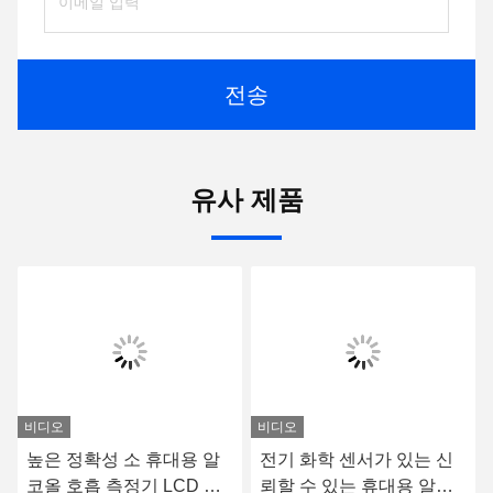
전송
유사 제품
비디오
비디오
높은 정확성 소 휴대용 알
전기 화학 센서가 있는 신
코올 호흡 측정기 LCD 디
뢰할 수 있는 휴대용 알코