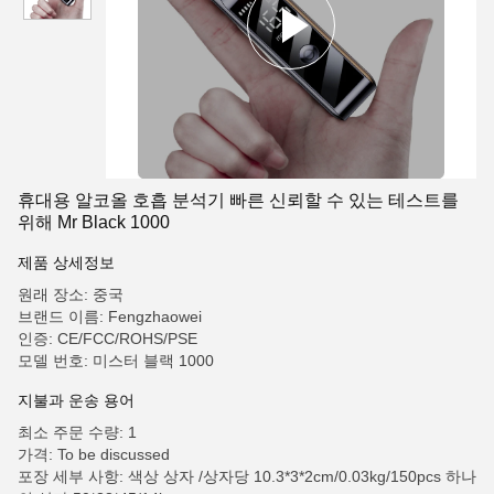
휴대용 알코올 호흡 분석기 빠른 신뢰할 수 있는 테스트를
위해 Mr Black 1000
제품 상세정보
원래 장소: 중국
브랜드 이름: Fengzhaowei
인증: CE/FCC/ROHS/PSE
모델 번호: 미스터 블랙 1000
지불과 운송 용어
최소 주문 수량: 1
가격: To be discussed
포장 세부 사항: 색상 상자 /상자당 10.3*3*2cm/0.03kg/150pcs 하나