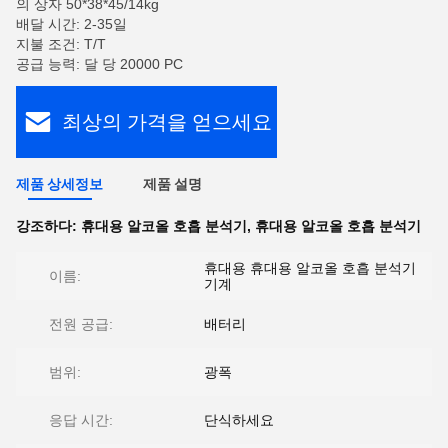
의 상자 50*38*45/14kg
배달 시간: 2-35일
지불 조건: T/T
공급 능력: 달 당 20000 PC
최상의 가격을 얻으세요
제품 상세정보
제품 설명
강조하다:
휴대용 알코올 호흡 분석기
,
휴대용 알코올 호흡 분석기
휴대용 휴대용 알코올 호흡 분석기
이름:
기계
전원 공급:
배터리
범위:
광폭
응답 시간:
단식하세요