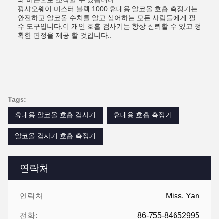
의 버튼으로 조작할 수 있습니다.
펑샤오웨이 미스터 블랙 1000 휴대용 알코올 호흡 측정기는
안전하고 알코올 수치를 알고 싶어하는 모든 사람들에게 필
수 도구입니다.이 개인 호흡 검사기는 항상 신뢰할 수 있고 정
확한 판정을 제공 할 것입니다..
Tags:
휴대용 알코올 호흡 검사기
휴대용 호흡 측정기
알코올 검사기 호흡 측정기
연락처
연락처:
Miss. Yan
전화:
86-755-84652995