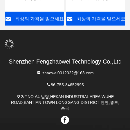
스플레이 호흡 알코올 검사
올 호흡 측정기 검사기
기
요
최상의 가격을 얻으세요
최상의 가격을 얻으세요
Shenzhen Fengzhaowei Technology Co.,Ltd
zhaowei0012022@163.com
86-755-84652995
2/F,NO.A4 빌딩,HEKAN INDUSTRIAL AREA,WUHE
ROAD,BANTIAN TOWN LONGGANG DISTRICT 첸젠,광도,
중국