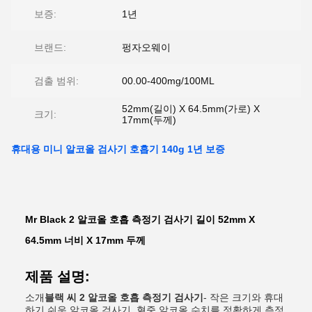
보증:
1년
브랜드:
펑자오웨이
검출 범위:
00.00-400mg/100ML
52mm(길이) X 64.5mm(가로) X
크기:
17mm(두께)
휴대용 미니 알코올 검사기 호흡기 140g 1년 보증
Mr Black 2 알코올 호흡 측정기 검사기 길이 52mm X
64.5mm 너비 X 17mm 두께
제품 설명:
소개
블랙 씨 2 알코올 호흡 측정기 검사기
- 작은 크기와 휴대
하기 쉬운 알코올 검사기, 혈중 알코올 수치를 정확하게 측정