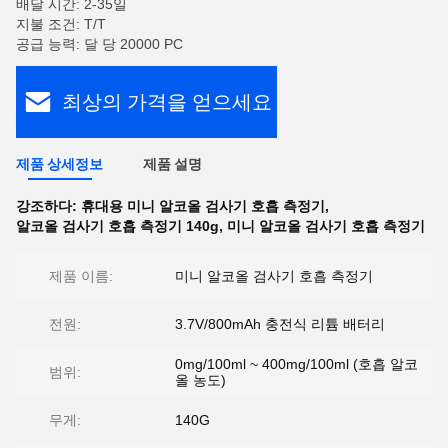
배달 시간: 2-35일
지불 조건: T/T
공급 능력: 달 당 20000 PC
최상의 가격을 얻으세요
제품 상세정보
제품 설명
강조하다:
휴대용 미니 알코올 검사기 호흡 측정기
,
알코올 검사기 호흡 측정기 140g
,
미니 알코올 검사기 호흡 측정기
제품 이름:
미니 알코올 검사기 호흡 측정기
전원:
3.7V/800mAh 충전식 리튬 배터리
0mg/100ml ~ 400mg/100ml (호흡 알코
범위:
올 농도)
무게:
140G