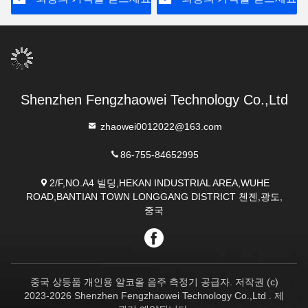
Shenzhen Fengzhaowei Technology Co.,Ltd
zhaowei0012022@163.com
86-755-84652995
2/F,NO.A4 빌딩,HEKAN INDUSTRIAL AREA,WUHE
ROAD,BANTIAN TOWN LONGGANG DISTRICT 첸젠,광도,
중국
중국 상등품 개인용 알코올 음주 측정기 공급자. 저작권 (c)
2023-2026 Shenzhen Fengzhaowei Technology Co.,Ltd . 제