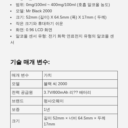
범위: 0mg/100ml ~ 400mg/100ml (호흡 알코올 농도)
모델: Mr Black 2000
크기: 52mm (길이) X 64.5mm (폭) X 17mm ( 두께)
작은 크기와 휴대하기 쉬운
화면: 0.96 LCD 화면
알코올 센서 유형: 전기 화학 연료전지 유형의 알코올 센
서
기술 매개 변수:
매개 변수
가치
모델
블랙 씨 2000
전력 공급원
3.7V/800mAh 리?? 배터리
브랜드
펑샤오웨이
보증
1년
길이 52mm × 너비 64.5mm × 두께
크기
17mm