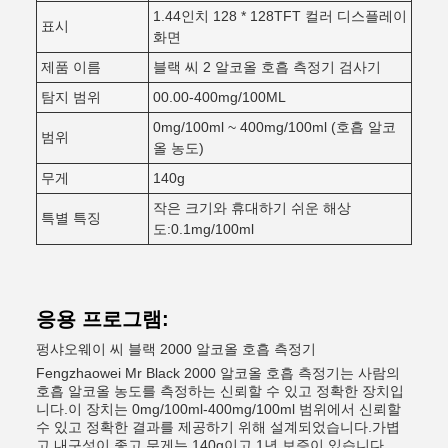
1.44인치 128 * 128TFT 컬러 디스플레이
표시
화면
제품 이름
블랙 씨 2 알코올 호흡 측정기 검사기
탐지 범위
00.00-400mg/100ML
0mg/100ml ~ 400mg/100ml (호흡 알코
범위
올 농도)
무게
140g
작은 크기와 휴대하기 쉬운 해상
특별 특징
도:0.1mg/100ml
응용 프로그램:
펑샤오웨이 씨 블랙 2000 알코올 호흡 측정기
Fengzhaowei Mr Black 2000 알코올 호흡 측정기는 사람의
호흡 알코올 농도를 측정하는 신뢰할 수 있고 정확한 장치입
니다.이 장치는 0mg/100ml-400mg/100ml 범위에서 신뢰할
수 있고 정확한 결과를 제공하기 위해 설계되었습니다.가볍
고 내구성이 좋고 무게는 140g이고 1년 보증이 있습니다.