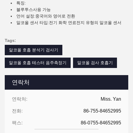
특징:
블루투스
사용 가능
언어 설정:
중국어와 영어로 전환
알코올 센서 타입:
전기 화학 연료전지 유형의 알코올 센서
Tags:
알코올 호흡 분석기 검사기
알코올 호흡 테스터 음주측정기
알코올 검사 호흡기
연락처
연락처:
Miss. Yan
전화:
86-755-84652995
팩스:
86-0755-84652995