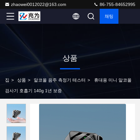
zhaowei0012022@163.com
86-755-84652995
채팅
상품
집
>
상품
>
알코올 음주 측정기 테스터
>
휴대용 미니 알코올
검사기 호흡기 140g 1년 보증