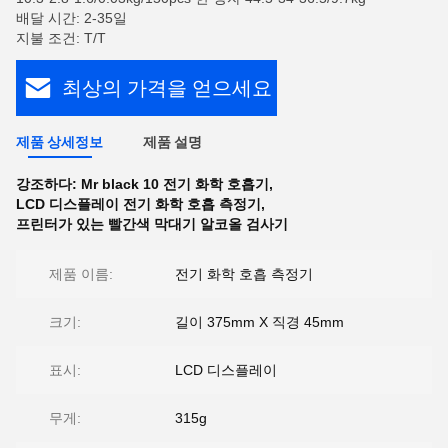
배달 시간: 2-35일
지불 조건: T/T
최상의 가격을 얻으세요
제품 상세정보
제품 설명
강조하다:
Mr black 10 전기 화학 호흡기
,
LCD 디스플레이 전기 화학 호흡 측정기
,
프린터가 있는 빨간색 막대기 알코올 검사기
제품 이름:
전기 화학 호흡 측정기
크기:
길이 375mm X 직경 45mm
표시:
LCD 디스플레이
무게:
315g