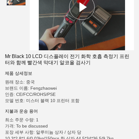
Mr Black 10 LCD 디스플레이 전기 화학 호흡 측정기 프린
터와 함께 빨간색 막대기 알코올 검사기
제품 상세정보
원래 장소: 중국
브랜드 이름: Fengzhaowei
인증: CE/FCC/ROHS/PSE
모델 번호: 미스터 블랙 10 프린터 포함
지불과 운송 용어
최소 주문 수량: 1
가격: To be discussed
포장 세부 사항: 알루미늄 상자 / 상자 당
10.3*2.8*1.6/0.03kg/150pcs 한 상자 44.5*34*36.5/9.7kg