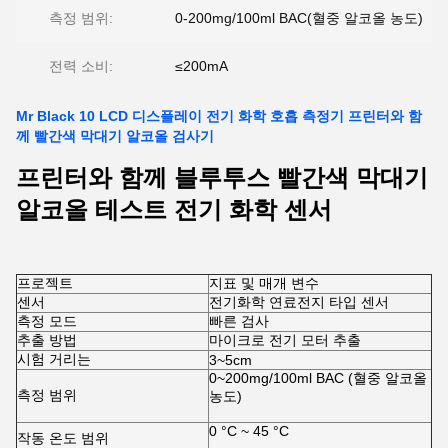
측정 범위:
0-200mg/100ml BAC(혈중 알코올 농도)
전력 소비:
≤200mA
Mr Black 10 LCD 디스플레이 전기 화학 호흡 측정기 프린터와 함
께 빨간색 막대기 알코올 검사기
프린터와 함께 블루투스 빨간색 막대기
알코올 테스트 전기 화학 센서
프로젝트
지표 및 매개 변수
센서
전기화학 연료전지 타입 센서
측정 모드
빠른 검사
추출 방법
마이크로 전기 모터 추출
시험 거리는
3~5cm
0~200mg/100ml BAC (혈중 알코올
측정 범위
농도)
0 °C ~ 45 °C
작동 온도 범위