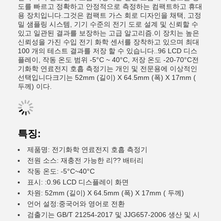
도를 빠르고 정확하고 안정적으로 측정하는 컴팩트하고 휴대
용 장치입니다.그것은 컴팩트 가스 회로 디자인을 채택, 고정
밀 샘플링 시스템, 기기 수준의 전기 도로 설계 및 신뢰할 수
있고 일관된 결과를 보장하는 고급 알고리즘.이 장치는 높은
신뢰성을 가진 수입 전기 화학 센서를 장착하고 있으며 최대
100 개의 테스트 결과를 저장 할 수 있습니다..96 LCD 디스
플레이, 작동 온도 범위 -5°C ~ 40°C, 저장 온도 -20-70°C전
기화학 연료전지 호흡 측정기는 개인 및 전문용에 이상적인
선택입니다크기는 52mm (길이) X 64.5mm (폭) X 17mm (
두께) 이다.
특징:
제품명: 전기화학 연료전지 호흡 측정기
전원 소스: 재충전 가능한 리?? 배터리
작동 온도: -5°C~40°C
표시: :0.96 LCD 디스플레이 화면
차원: 52mm (길이) X 64.5mm (폭) X 17mm ( 두께)
언어 설정:중국어와 영어로 전환
검출기는 GB/T 21254-2017 및 JJG657-2006 생산 및 시