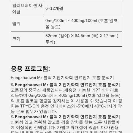
캘리브레이션 사
6~12개월
이클
0mg/100ml ~ 400mg/100ml (호흡 알코
범위
올 농도)
52mm (길이) X 64.5mm (폭) X 17mm (
크기
두께)
응용 프로그램:
Fengzhaowei Mr 블랙 2 전기화학 연료전지 호흡 분석기
의
Fengzhaowei Mr 블랙 2 전기화학 연료전지 호흡 분석기
고품질의 중국산 제품입니다.재충전 가능한 리?? 배터리로
작동하며 0mg/100ml에서 400mg/100ml (호흡 알코올 농도)
의 호흡 알코올 함량을 감지하는 데 사용할 수 있습니다.이 장
치는 TPYE-C의 충전 인터페이스와 -5°C에서 40°C까지의 작
동 온도 범위가 있습니다.
의
Fengzhaowei Mr 블랙 2 전기화학 연료전지 호흡 분석기
신뢰성 있고 정확한 알코올 검출 장치를 찾는 모든 사람들에
게 이상적인 선택입니다. 가볍고 휴대성이 있습니다.개인용
또는 법 집행 또는 산업 환경에서 사용하기 위해 쉽게 휴대 할