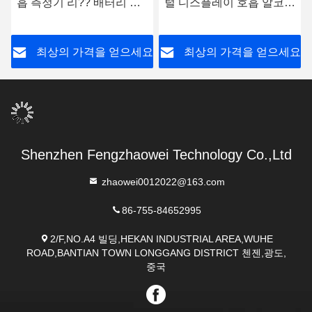
흡 측정기 리?? 배터리 소
털 디스플레이 호흡 알코올
형
검사기
요
최상의 가격을 얻으세요
최상의 가격을 얻으세요
Shenzhen Fengzhaowei Technology Co.,Ltd
zhaowei0012022@163.com
86-755-84652995
2/F,NO.A4 빌딩,HEKAN INDUSTRIAL AREA,WUHE
ROAD,BANTIAN TOWN LONGGANG DISTRICT 첸젠,광도,
중국