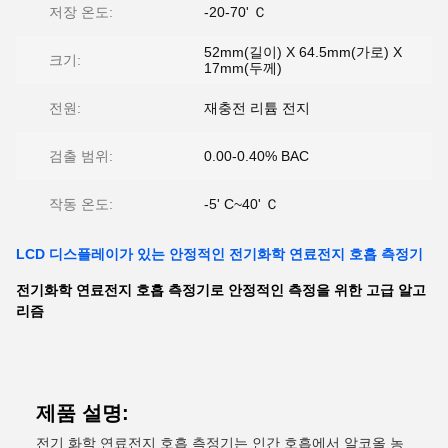
저장 온도:
-20-70' Ｃ
52mm(길이) X 64.5mm(가로) X
크기:
17mm(두께)
전원:
재충전 리튬 전지
검출 범위:
0.00-0.40% BAC
작동 온도:
-5' C~40' Ｃ
LCD 디스플레이가 있는 안정적인 전기화학 연료전지 호흡 측정기
전기화학 연료전지 호흡 측정기로 안정적인 측정을 위한 고급 알고
리즘
제품 설명:
전기 화학 연료전지 호흡 측정기는 인간 호흡에서 알코올 농