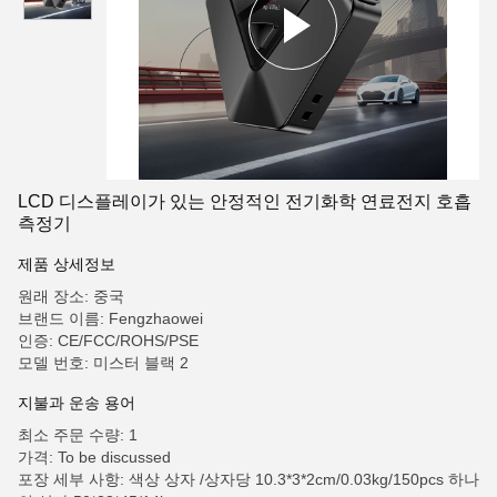
LCD 디스플레이가 있는 안정적인 전기화학 연료전지 호흡
측정기
제품 상세정보
원래 장소: 중국
브랜드 이름: Fengzhaowei
인증: CE/FCC/ROHS/PSE
모델 번호: 미스터 블랙 2
지불과 운송 용어
최소 주문 수량: 1
가격: To be discussed
포장 세부 사항: 색상 상자 /상자당 10.3*3*2cm/0.03kg/150pcs 하나