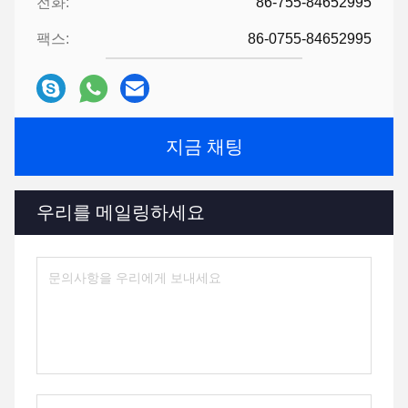
전화:
86-755-84652995
팩스:
86-0755-84652995
지금 채팅
우리를 메일링하세요