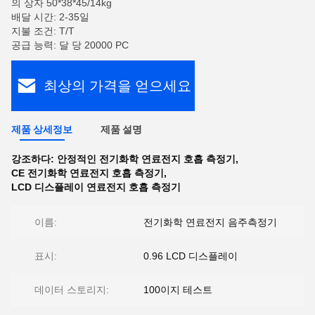
의 상자 50*38*45/14kg
배달 시간: 2-35일
지불 조건: T/T
공급 능력: 달 당 20000 PC
최상의 가격을 얻으세요
제품 상세정보
제품 설명
강조하다:
안정적인 전기화학 연료전지 호흡 측정기
,
CE 전기화학 연료전지 호흡 측정기
,
LCD 디스플레이 연료전지 호흡 측정기
이름:
전기화학 연료전지 음주측정기
표시:
0.96 LCD 디스플레이
데이터 스토리지:
100이지 테스트