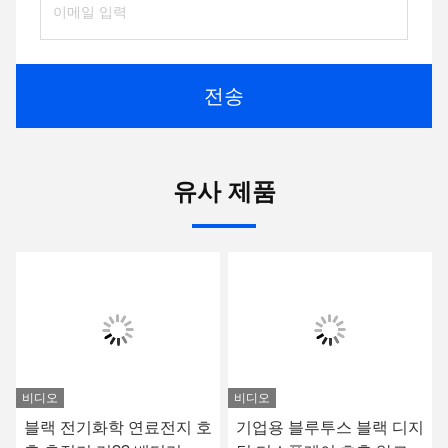
전송
유사 제품
비디오
비디오
블랙 전기화학 연료전지 호
기업용 블루투스 블랙 디지