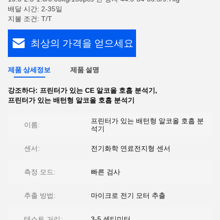
배달 시간: 2-35일
지불 조건: T/T
최상의 가격을 얻으세요
제품 상세정보
제품 설명
강조하다:
프린터가 있는 CE 알코올 호흡 분석기
,
프린터가 있는 배턴형 알코올 호흡 분석기
프린터가 있는 배턴형 알코올 호흡 분
이름:
석기
센서:
전기화학 연료전지형 센서
측정 모드:
빠른 검사
추출 방법:
마이크로 전기 모터 추출
테스트 거리:
3-5 센티미터