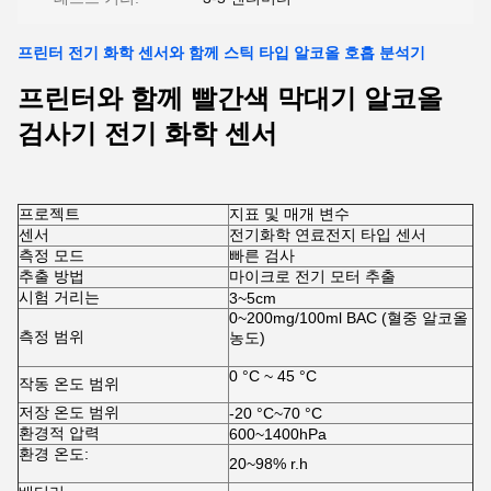
프린터 전기 화학 센서와 함께 스틱 타입 알코올 호흡 분석기
프린터와 함께 빨간색 막대기 알코올
검사기 전기 화학 센서
프로젝트
지표 및 매개 변수
센서
전기화학 연료전지 타입 센서
측정 모드
빠른 검사
추출 방법
마이크로 전기 모터 추출
시험 거리는
3~5cm
0~200mg/100ml BAC (혈중 알코올
측정 범위
농도)
0 °C ~ 45 °C
작동 온도 범위
저장 온도 범위
-20 °C~70 °C
환경적 압력
600~1400hPa
환경 온도:
20~98% r.h