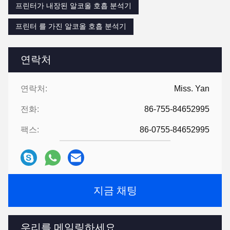
프린터가 내장된 알코올 호흡 분석기
프린터 를 가진 알코올 호흡 분석기
연락처
연락처:
Miss. Yan
전화:
86-755-84652995
팩스:
86-0755-84652995
지금 채팅
우리를 메일링하세요