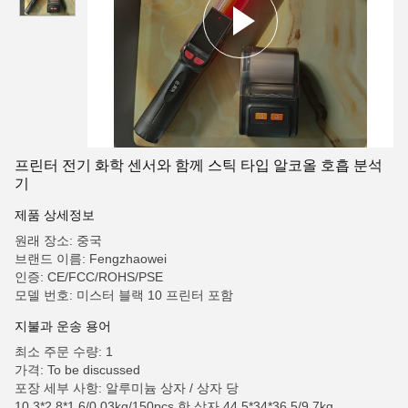
프린터 전기 화학 센서와 함께 스틱 타입 알코올 호흡 분석
기
제품 상세정보
원래 장소: 중국
브랜드 이름: Fengzhaowei
인증: CE/FCC/ROHS/PSE
모델 번호: 미스터 블랙 10 프린터 포함
지불과 운송 용어
최소 주문 수량: 1
가격: To be discussed
포장 세부 사항: 알루미늄 상자 / 상자 당
10.3*2.8*1.6/0.03kg/150pcs 한 상자 44.5*34*36.5/9.7kg