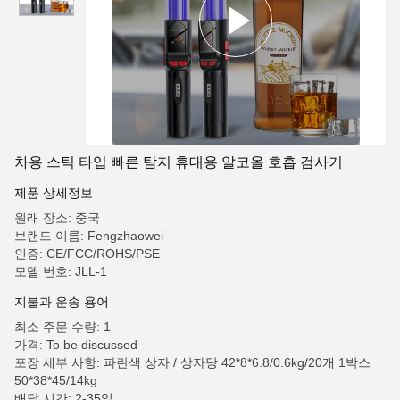
차용 스틱 타입 빠른 탐지 휴대용 알코올 호흡 검사기
제품 상세정보
원래 장소: 중국
브랜드 이름: Fengzhaowei
인증: CE/FCC/ROHS/PSE
모델 번호: JLL-1
지불과 운송 용어
최소 주문 수량: 1
가격: To be discussed
포장 세부 사항: 파란색 상자 / 상자당 42*8*6.8/0.6kg/20개 1박스
50*38*45/14kg
배달 시간: 2-35일