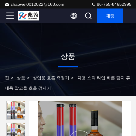
zhaowei0012022@163.com
86-755-84652995
채팅
상품
집
>
상품
>
상업용 호흡 측정기
>
차용 스틱 타입 빠른 탐지 휴
대용 알코올 호흡 검사기