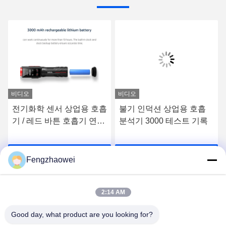
비디오
비디오
전기화학 센서 상업용 호흡
불기 인덕션 상업용 호흡
기 / 레드 바튼 호흡기 연료
분석기 3000 테스트 기록
전지 센서
요
최상의 가격을 얻으세요
최상의 가격을 얻으세요
Fengzhaowei
2:14 AM
Good day, what product are you looking for?