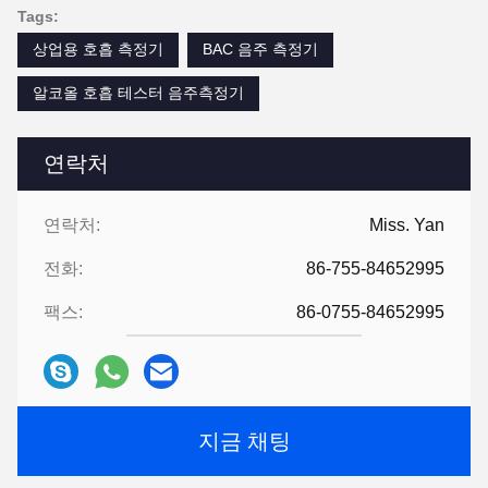
Tags:
상업용 호흡 측정기
BAC 음주 측정기
알코올 호흡 테스터 음주측정기
연락처
연락처:
Miss. Yan
전화:
86-755-84652995
팩스:
86-0755-84652995
지금 채팅