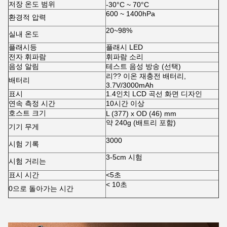
저장 온도 범위
-30°C ~ 70°C
600 ~ 1400hPa
환경적 압력
20~98%
실내 온도
플래시등
플래시 LED
전자 휘파람
휘파람 소리
음성 알림
테스트 음성 방송 (선택)
리?? 이온 재충전 배터리,
배터리
3.7V/3000mAh
표시
1.4인치 LCD 곡선 화면 디자인
연속 측정 시간
10시간 이상
호스트 크기
L (377) x OD (46) mm
약 240g (배트리 포함)
기기 무게
3000
시험 기록
3-5cm 시험
시험 거리는
표시 시간
<5초
< 10초
0으로 돌아가는 시간