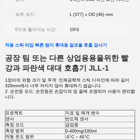
숙주 크기:
L (377) x OD (46) mm
0으로 돌아가는 시간:
10대
차용 스틱 타입 빠른 탐지 휴대용 알코올 호흡 검사기
공장 팀 또는 다른 상업용용을위한 빨
강과 파란색 대대 호흡기 JLL-1
1장비의 외형 크기 및 무게: 인체공학적 스틱 디자인에 따라 길이
320mm에서 너무 커지지 않아 휴대하기 쉽습니다.
2. 손전등 모드: 손전등은 손잡이의 앞 끝에 조명되어 사용이 편리합
니다.
프로젝트
지표 및 매개 변수
센서
반도체 센서
측정 모드
급검증
측정 범위
0-400mg/100ml
작동 온도 범위
-5°C ~ 45°C