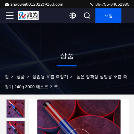
zhaowei0012022@163.com
86-755-84652995
채팅
상품
집
>
상품
>
상업용 호흡 측정기
>
높은 정확성 상업용 호흡 측
정기 240g 3000 테스트 기록