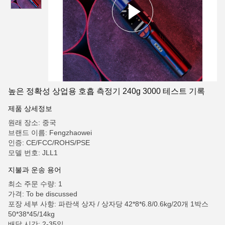
높은 정확성 상업용 호흡 측정기 240g 3000 테스트 기록
제품 상세정보
원래 장소: 중국
브랜드 이름: Fengzhaowei
인증: CE/FCC/ROHS/PSE
모델 번호: JLL1
지불과 운송 용어
최소 주문 수량: 1
가격: To be discussed
포장 세부 사항: 파란색 상자 / 상자당 42*8*6.8/0.6kg/20개 1박스
50*38*45/14kg
배달 시간: 2-35일