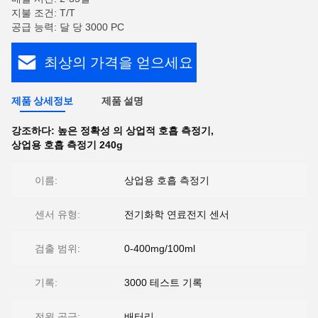
지불 조건: T/T
공급 능력: 달 당 3000 PC
최상의 가격을 얻으세요
제품 상세정보
제품 설명
강조하다:
높은 정확성 의 상업적 호흡 측정기
,
상업용 호흡 측정기 240g
이름:
상업용 호흡 측정기
센서 유형:
전기화학 연료전지 센서
검출 범위:
0-400mg/100ml
기록:
3000 테스트 기록
전원 공급:
배터리