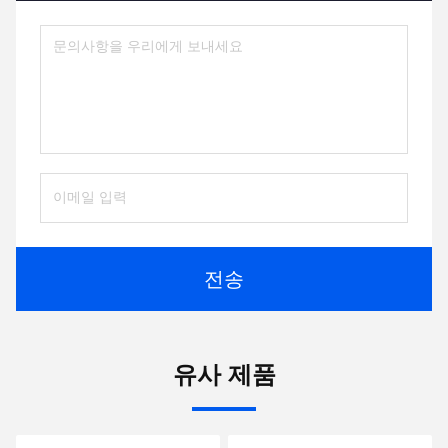
전송
유사 제품