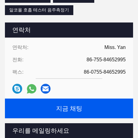
알코올 호흡 테스터 음주측정기
연락처
연락처:
Miss. Yan
전화:
86-755-84652995
팩스:
86-0755-84652995
지금 채팅
우리를 메일링하세요