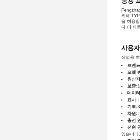
응용 
Fengz
위해 TY
을 허용합
다.이 제
사용자
상업용 호
브랜드
모델 
원산지
보증:
데이터
표시:
기록:
차원:
L
충전 
전원 
있습니다.