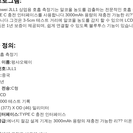
프로그램:
haowei JLL1 상업용 호흡 측정기는 알코올 농도를 검출하는 전문적인 
PE C 충전 인터페이스를 사용합니다.3000mAh 용량의 재충전 가능한 리
니다.그것은 3-5cm 테스트 거리에 알코올 농도를 감지 할 수 있으며 L
품은 1년 보증이 제공되며, 쉽게 연결할 수 있도록 블루투스 기능이 있습니
 정의:
흡 측정기
 이름:
펑샤오웨이
번호:
JLL1
:
중국
1년
 전송:
C형
LCD
3000 테스트 기록
 (377) X OD (46) 밀리미터
인터페이스:
TYPE C 충전 인터페이스
공급:
에너지 절감 설계 기계는 3000mAh 용량의 재충전 가능한 리?? 이