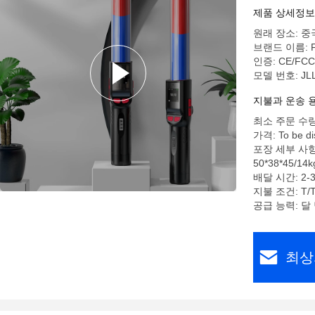
제품 상세정보
원래 장소: 중
브랜드 이름: Fe
인증: CE/FCC
모델 번호: JL
지불과 운송 
최소 주문 수량
가격: To be di
포장 세부 사항:
50*38*45/14k
배달 시간: 2-
지불 조건: T/
공급 능력: 달 
최상