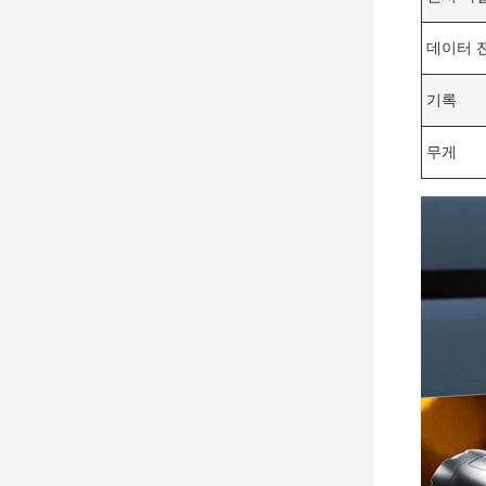
데이터 
기록
무게