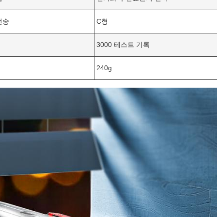
전송
C형
3000 테스트 기록
240g