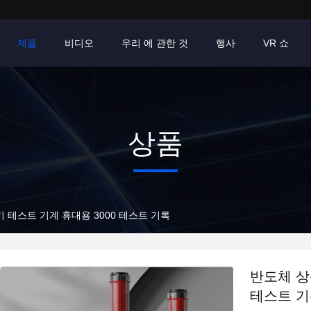
제품
비디오
우리 에 관한 것
행사
VR 쇼
상품
 테스트 기계 휴대용 3000 테스트 기록
반도체 상
테스트 