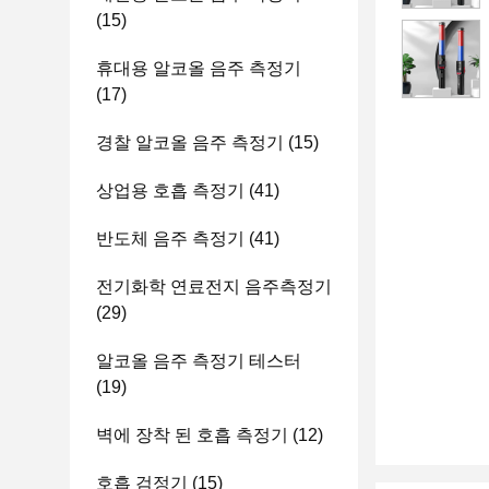
(15)
휴대용 알코올 음주 측정기
(17)
경찰 알코올 음주 측정기
(15)
상업용 호흡 측정기
(41)
반도체 음주 측정기
(41)
전기화학 연료전지 음주측정기
(29)
알코올 음주 측정기 테스터
(19)
벽에 장착 된 호흡 측정기
(12)
호흡 검정기
(15)