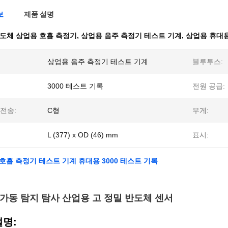
보
제품 설명
도체 상업용 호흡 측정기
,
상업용 음주 측정기 테스트 기계
,
상업용 휴대용
상업용 음주 측정기 테스트 기계
블루투스:
3000 테스트 기록
전원 공급:
전송:
C형
무게:
L (377) x OD (46) mm
표시:
호흡 측정기 테스트 기계 휴대용 3000 테스트 기록
가동 탐지 탐사 산업용 고 정밀 반도체 센서
설명: