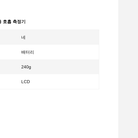
 호흡 측정기
네
배터리
240g
LCD