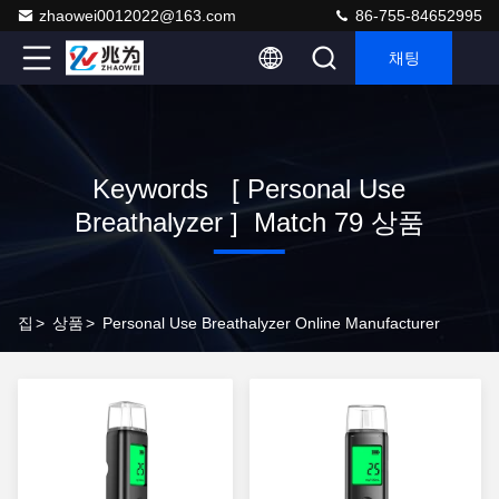
zhaowei0012022@163.com
86-755-84652995
채팅
Keywords [ Personal Use
Breathalyzer ] Match 79 상품
집
>
상품
>
Personal Use Breathalyzer Online Manufacturer