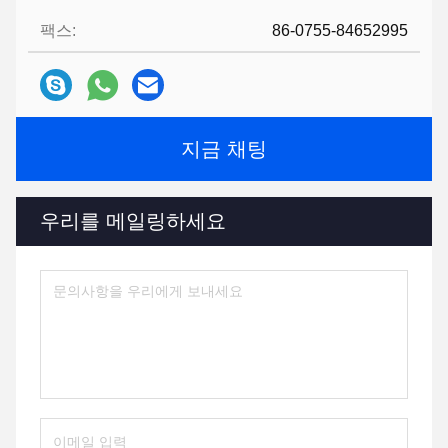
팩스:
86-0755-84652995
지금 채팅
우리를 메일링하세요