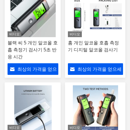
비디오
비디오
블랙 씨 5 개인 알코올 호
홈 개인 알코올 호흡 측정
흡 측정기 검사기 5초 반
기 디지털 알코올 검사기
응 시간
최상의 가격을 얻으
최상의 가격을 얻으세
세요
요
비디오
비디오