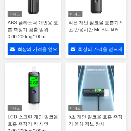
비디오
비디오
ABS 플라스틱 개인용 호
작은 개인 알코올 호흡기 5
흡 측정기 검출 범위
초 반응시간 Mr. Black05
0.00-200mg/100mL
최상의 가격을 얻으
최상의 가격을 얻으세
세요
요
비디오
비디오
LCD 스크린 개인 알코올
5초 개인 알코올 호흡 측정
호흡 측정기 키 체인
기 음성 경보 장치
0.00-200mg/100mL