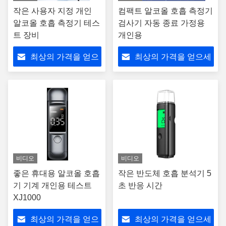
작은 사용자 지정 개인
컴팩트 알코올 호흡 측정기
알코올 호흡 측정기 테스
검사기 자동 종료 가정용
트 장비
개인용
최상의 가격을 얻으
최상의 가격을 얻으세
세요
요
비디오
비디오
좋은 휴대용 알코올 호흡
작은 반도체 호흡 분석기 5
기 기계 개인용 테스트
초 반응 시간
XJ1000
최상의 가격을 얻으
최상의 가격을 얻으세