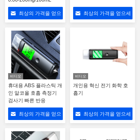
최상의 가격을 얻으
최상의 가격을 얻으세
세요
요
비디오
비디오
휴대용 ABS 플라스틱 개
개인용 혁신 전기 화학 호
인 알코올 호흡 측정기
흡기
검사기 빠른 반응
최상의 가격을 얻으
최상의 가격을 얻으세
세요
요